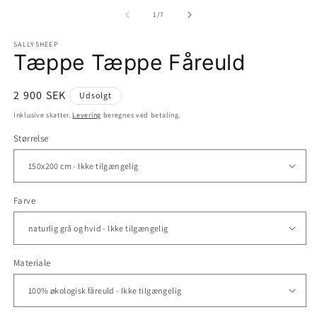
mediet
m
1
2
af
1
/
7
i
i
modus
m
SALLYSHEEP
Tæppe Tæppe Fåreuld
Normalpris
2 900 SEK
Udsolgt
Inklusive skatter.
Levering
beregnes ved betaling.
Størrelse
Farve
Materiale