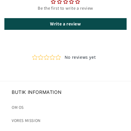
Be the first to write a review
Write a review
BUTIK INFORMATION
OM OS
VORES MISSION