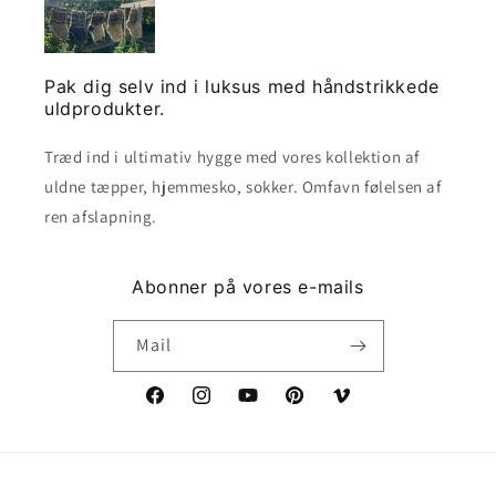
Pak dig selv ind i luksus med håndstrikkede
uldprodukter.
Træd ind i ultimativ hygge med vores kollektion af
uldne tæpper, hjemmesko, sokker. Omfavn følelsen af ​​
ren afslapning.
Abonner på vores e-mails
Mail
Facebook
Instagram
YouTube
Pinterest
Vimeo
Betalingsmetoder