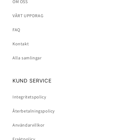
OM OSS
VÅRT UPPDRAG
FAQ
Kontakt
Alla samlingar
KUND SERVICE
Integritetspolicy
Återbetalningspolicy
Användarvillkor
Fraktpolicy