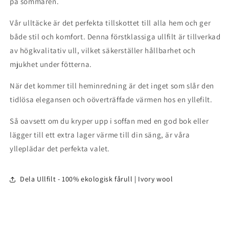
på sommaren.
Vår ulltäcke är det perfekta tillskottet till alla hem och ger
både stil och komfort. Denna förstklassiga ullfilt är tillverkad
av högkvalitativ ull, vilket säkerställer hållbarhet och
mjukhet under fötterna.
När det kommer till heminredning är det inget som slår den
tidlösa elegansen och oöverträffade värmen hos en yllefilt.
Så oavsett om du kryper upp i soffan med en god bok eller
lägger till ett extra lager värme till din säng, är våra
ylleplädar det perfekta valet.
Dela Ullfilt - 100% ekologisk fårull | Ivory wool