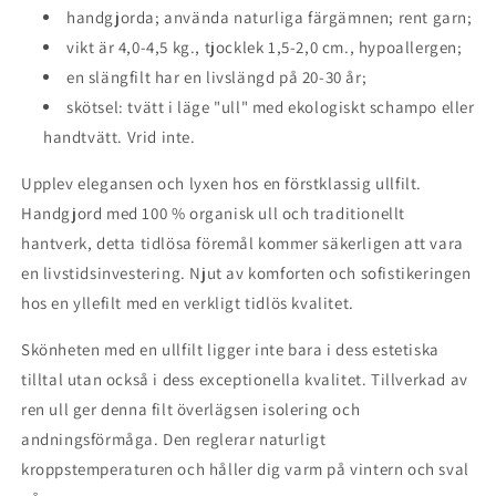
handgjorda; använda naturliga färgämnen; rent garn;
vikt är 4,0-4,5 kg., tjocklek 1,5-2,0 cm., hypoallergen;
en slängfilt har en livslängd på 20-30 år;
skötsel: tvätt i läge "ull" med ekologiskt schampo eller
handtvätt. Vrid inte.
Upplev elegansen och lyxen hos en förstklassig ullfilt.
Handgjord med 100 % organisk ull och traditionellt
hantverk, detta tidlösa föremål kommer säkerligen att vara
en livstidsinvestering. Njut av komforten och sofistikeringen
hos en yllefilt med en verkligt tidlös kvalitet.
Skönheten med en ullfilt ligger inte bara i dess estetiska
tilltal utan också i dess exceptionella kvalitet. Tillverkad av
ren ull ger denna filt överlägsen isolering och
andningsförmåga. Den reglerar naturligt
kroppstemperaturen och håller dig varm på vintern och sval